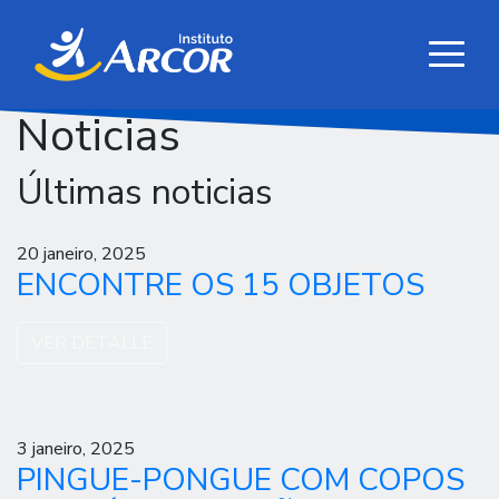
Noticias
Últimas noticias
20 janeiro, 2025
ENCONTRE OS 15 OBJETOS
VER DETALLE
3 janeiro, 2025
PINGUE-PONGUE COM COPOS