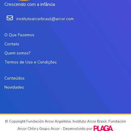
Crescendo com a infância
institutoarcorbrasil@arcor.com
O Que Fazemos
Contato
Quem somos?
Termos de Uso e Condições
Conteúdos
Novidades
© Copyright Fundación Arcor Argentina, Instituto Arcor Brasil, Fundación
Arcor Chile y Grupo Arcor - Desenvolvido por