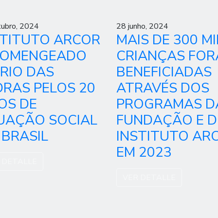
tubro, 2024
28 junho, 2024
STITUTO ARCOR
MAIS DE 300 MI
HOMENGEADO
CRIANÇAS FO
 RIO DAS
BENEFICIADAS
DRAS PELOS 20
ATRAVÉS DOS
OS DE
PROGRAMAS D
UAÇÃO SOCIAL
FUNDAÇÃO E 
 BRASIL
INSTITUTO AR
EM 2023
 DETALLE
VER DETALLE