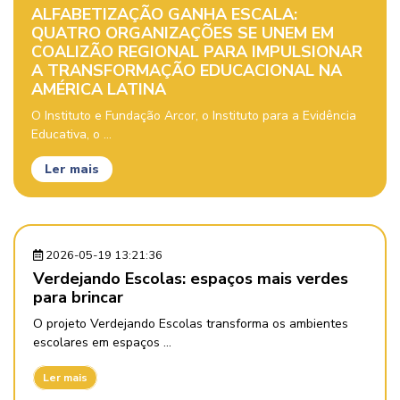
ALFABETIZAÇÃO GANHA ESCALA:
QUATRO ORGANIZAÇÕES SE UNEM EM
COALIZÃO REGIONAL PARA IMPULSIONAR
A TRANSFORMAÇÃO EDUCACIONAL NA
AMÉRICA LATINA
O Instituto e Fundação Arcor, o Instituto para a Evidência
Educativa, o ...
Ler mais
2026-05-19 13:21:36
Verdejando Escolas: espaços mais verdes
para brincar
O projeto Verdejando Escolas transforma os ambientes
escolares em espaços ...
Ler mais