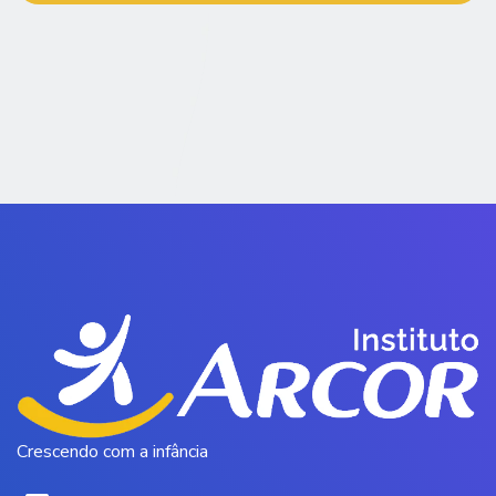
Crescendo com a infância