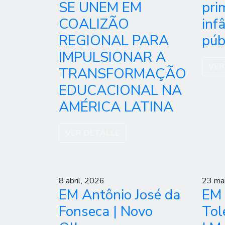
SE UNEM EM
pri
COALIZÃO
inf
REGIONAL PARA
púb
IMPULSIONAR A
VER
TRANSFORMAÇÃO
EDUCACIONAL NA
AMÉRICA LATINA
VER DETALLE
8 abril, 2026
23 ma
EM Antônio José da
EM 
Fonseca | Novo
Tol