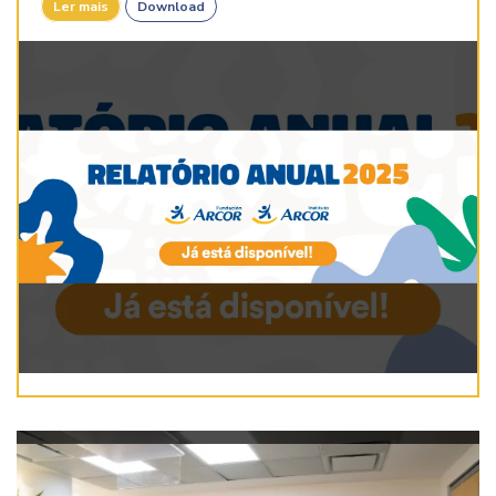
Ler mais
Download