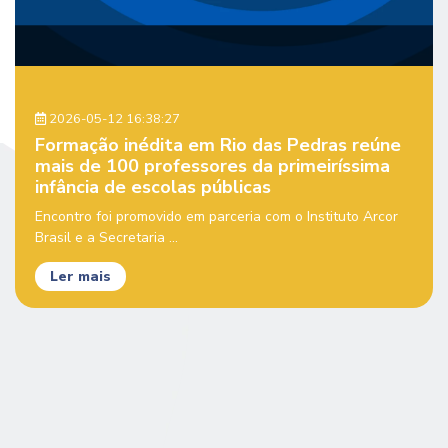
2026-05-12 16:38:27
Formação inédita em Rio das Pedras reúne
mais de 100 professores da primeiríssima
infância de escolas públicas
Encontro foi promovido em parceria com o Instituto Arcor
Brasil e a Secretaria ...
Ler mais