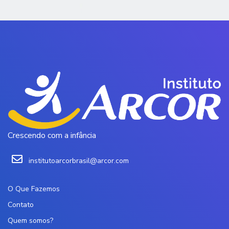
Crescendo com a infância
institutoarcorbrasil@arcor.com
O Que Fazemos
Contato
Quem somos?