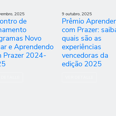
vembro, 2025
9 outubro, 2025
ontro de
Prêmio Aprende
hamento
com Prazer: saib
gramas Novo
quais são as
ar e Aprendendo
experiências
 Prazer 2024-
vencedoras da
25
edição 2025
 DETALLE
VER DETALLE