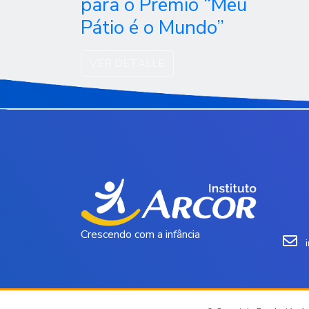
para o Prêmio “Meu
Pátio é o Mundo”
VER DETALLE
Crescendo com a infância