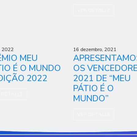
VER DETALLE
l, 2022
16 dezembro, 2021
ÊMIO MEU
APRESENTAMO
TIO É O MUNDO
OS VENCEDOR
EDIÇÃO 2022
2021 DE “MEU
PÁTIO É O
 DETALLE
MUNDO”
VER DETALLE