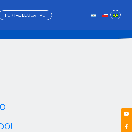
PORTAL EDUCATIVO
DO
DO!