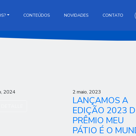
OS?
CONTEÚDOS
NOVIDADES
CONTATO
o, 2024
2 maio, 2023
LANÇAMOS A
 DETALLE
EDIÇÃO 2023 
PRÊMIO MEU
PÁTIO É O MUN