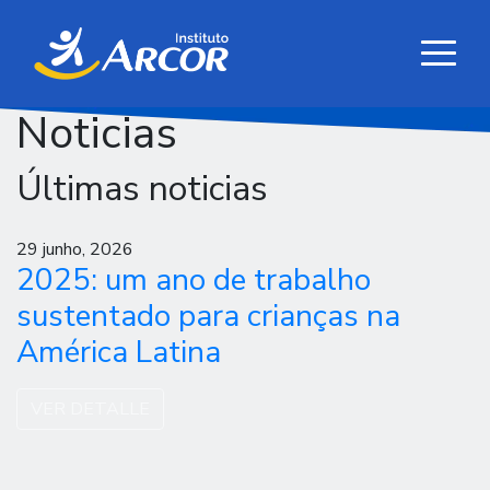
Noticias
Últimas noticias
29 junho, 2026
2025: um ano de trabalho
sustentado para crianças na
América Latina
VER DETALLE