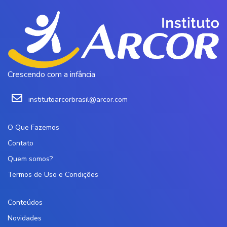
Crescendo com a infância
institutoarcorbrasil@arcor.com
O Que Fazemos
Contato
Quem somos?
Termos de Uso e Condições
Conteúdos
Novidades