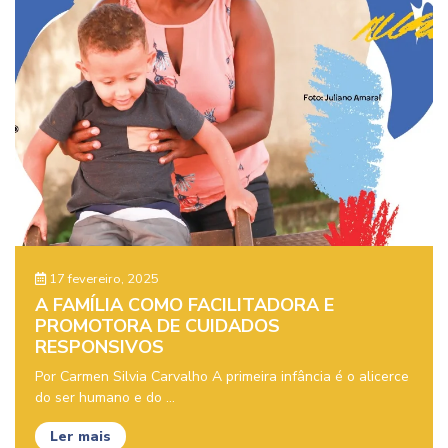
17 fevereiro, 2025
A FAMÍLIA COMO FACILITADORA E
PROMOTORA DE CUIDADOS
RESPONSIVOS
Por Carmen Silvia Carvalho A primeira infância é o alicerce
do ser humano e do ...
Ler mais