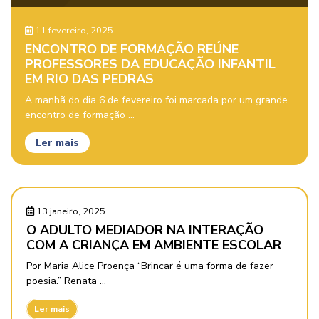
11 fevereiro, 2025
ENCONTRO DE FORMAÇÃO REÚNE
PROFESSORES DA EDUCAÇÃO INFANTIL
EM RIO DAS PEDRAS
A manhã do dia 6 de fevereiro foi marcada por um grande
encontro de formação ...
Ler mais
13 janeiro, 2025
O ADULTO MEDIADOR NA INTERAÇÃO
COM A CRIANÇA EM AMBIENTE ESCOLAR
Por Maria Alice Proença “Brincar é uma forma de fazer
poesia.” Renata ...
Ler mais