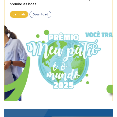
premiar as boas ...
Ler mais
Download