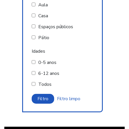
Aula
Casa
Espaços públicos
Pátio
Idades
0-5 anos
6-12 anos
Todos
Filtro limpo