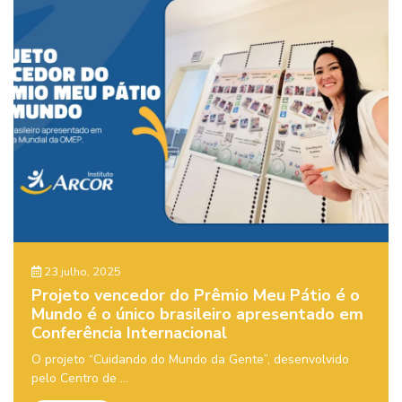
23 julho, 2025
Projeto vencedor do Prêmio Meu Pátio é o
Mundo é o único brasileiro apresentado em
Conferência Internacional
O projeto “Cuidando do Mundo da Gente”, desenvolvido
pelo Centro de ...