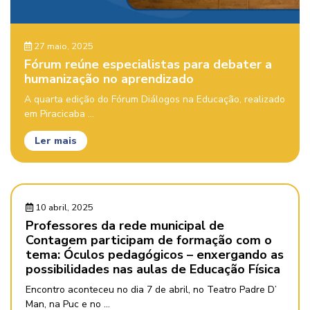
27 maio, 2025
Fórum reúne especialistas para debater a
humanização no aprendizado
A quarta edição do Fórum Diálogos na Educação, realizado
em Piracicaba ...
Ler mais
10 abril, 2025
Professores da rede municipal de
Contagem participam de formação com o
tema: Óculos pedagógicos – enxergando as
possibilidades nas aulas de Educação Física
Encontro aconteceu no dia 7 de abril, no Teatro Padre D’
Man, na Puc e no ...