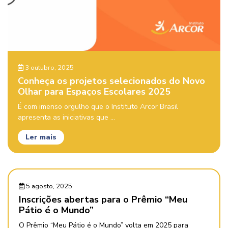
3 outubro, 2025
Conheça os projetos selecionados do Novo
Olhar para Espaços Escolares 2025
É com imenso orgulho que o Instituto Arcor Brasil
apresenta as iniciativas que ...
Ler mais
5 agosto, 2025
Inscrições abertas para o Prêmio “Meu
Pátio é o Mundo”
O Prêmio “Meu Pátio é o Mundo” volta em 2025 para