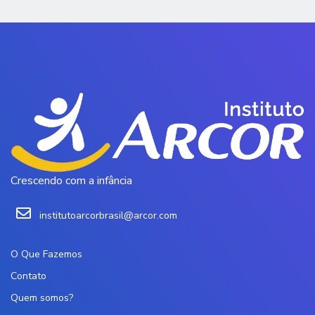
Crescendo com a infância
institutoarcorbrasil@arcor.com
O Que Fazemos
Contato
Quem somos?