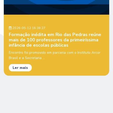
2026-05-12 16:38:27
Formação inédita em Rio das Pedras reúne
mais de 100 professores da primeiríssima
infância de escolas públicas
Encontro foi promovido em parceria com o Instituto Arcor
Brasil e a Secretaria ...
Ler mais