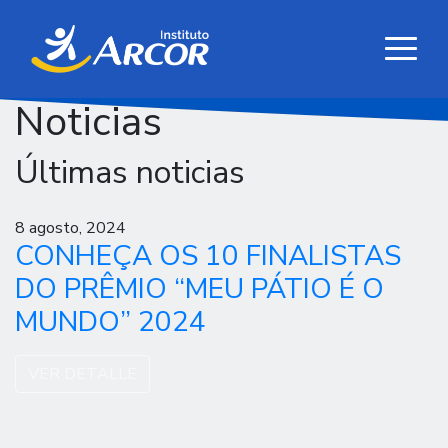
Noticias
Últimas noticias
8 agosto, 2024
CONHEÇA OS 10 FINALISTAS
DO PRÊMIO “MEU PÁTIO É O
MUNDO” 2024
VER DETALLE