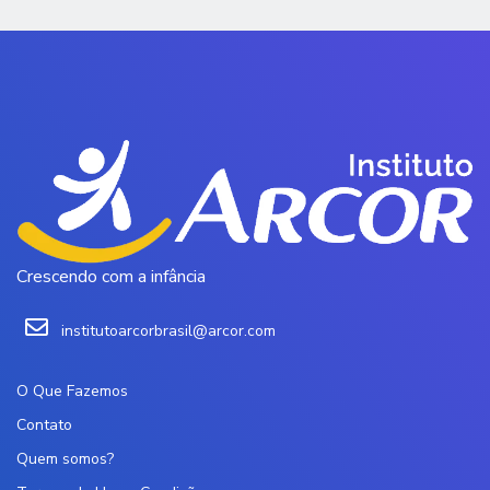
Crescendo com a infância
institutoarcorbrasil@arcor.com
O Que Fazemos
Contato
Quem somos?