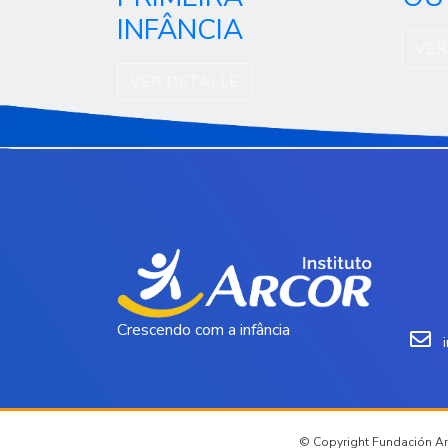
INFÂNCIA
VER
VER DETALLE
Crescendo com a infância
© Copyright Fundación Arc