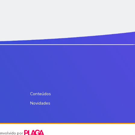
Conteúdos
Novidades
senvolvido por