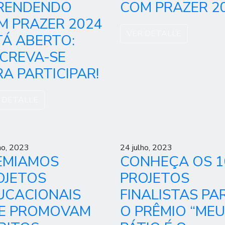
RENDENDO
COM PRAZER 2
M PRAZER 2024
VER DETALLE
TÁ ABERTO:
SCREVA-SE
A PARTICIPAR!
 DETALLE
ho, 2023
24 julho, 2023
EMIAMOS
CONHEÇA OS 1
OJETOS
PROJETOS
UCACIONAIS
FINALISTAS PA
E PROMOVAM
O PRÊMIO “MEU