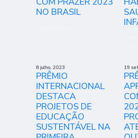
COM PRAZER 2023
HÁ
NO BRASIL
SA
INF
VER DETALLE
VER
8 julho, 2023
19 se
PRÊMIO
PR
INTERNACIONAL
AP
DESTACA
CO
PROJETOS DE
202
EDUCAÇÃO
PR
SUSTENTÁVEL NA
ATÉ
PRIMEIRA
OU