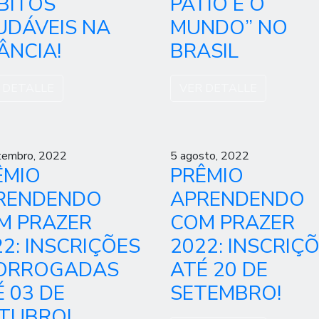
BITOS
PÁTIO É O
UDÁVEIS NA
MUNDO” NO
ÂNCIA!
BRASIL
 DETALLE
VER DETALLE
tembro, 2022
5 agosto, 2022
ÊMIO
PRÊMIO
RENDENDO
APRENDENDO
M PRAZER
COM PRAZER
2: INSCRIÇÕES
2022: INSCRIÇ
ORROGADAS
ATÉ 20 DE
 03 DE
SETEMBRO!
TUBRO!