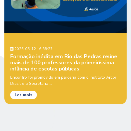
2026-05-12 16:38:27
Formação inédita em Rio das Pedras reúne
mais de 100 professores da primeiríssima
infância de escolas públicas
Encontro foi promovido em parceria com o Instituto Arcor
Brasil e a Secretaria ...
Ler mais