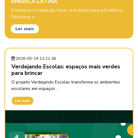
AMÉRICA LATINA
O Instituto e Fundação Arcor, o Instituto para a Evidência
Educativa, o ...
Ler mais
2026-05-19 13:21:36
Verdejando Escolas: espaços mais verdes
para brincar
O projeto Verdejando Escolas transforma os ambientes
escolares em espaços ...
Ler mais