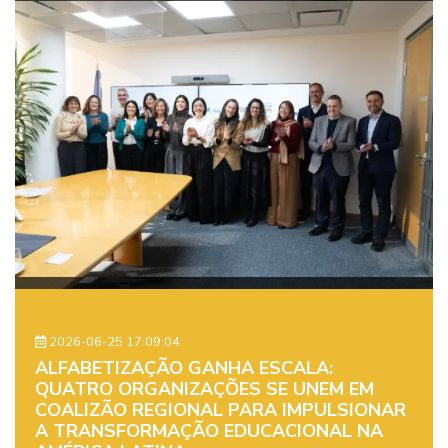
2026-06-25 17:09:04
ALFABETIZAÇÃO GANHA ESCALA:
QUATRO ORGANIZAÇÕES SE UNEM EM
COALIZÃO REGIONAL PARA IMPULSIONAR
A TRANSFORMAÇÃO EDUCACIONAL NA