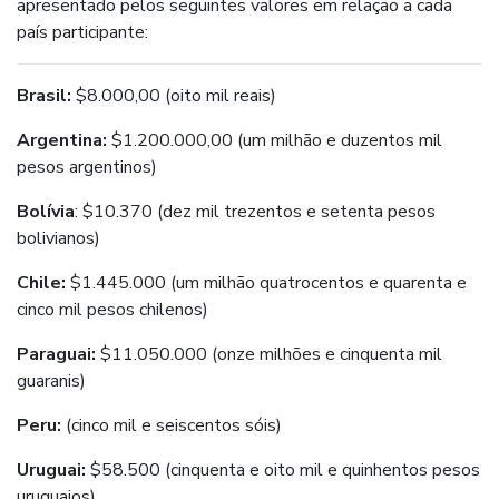
apresentado pelos seguintes valores em relação a cada
país participante:
Brasil:
$8.000,00 (oito mil reais)
Argentina:
$1.200.000,00 (um milhão e duzentos mil
pesos argentinos)
Bolívia
: $10.370 (dez mil trezentos e setenta pesos
bolivianos)
Chile:
$1.445.000 (um milhão quatrocentos e quarenta e
cinco mil pesos chilenos)
Paraguai:
$11.050.000 (onze milhões e cinquenta mil
guaranis)
Peru:
(cinco mil e seiscentos sóis)
Uruguai:
$58.500 (cinquenta e oito mil e quinhentos pesos
uruguaios)