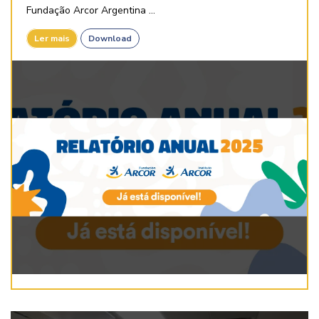
Fundação Arcor Argentina ...
Ler mais
Download