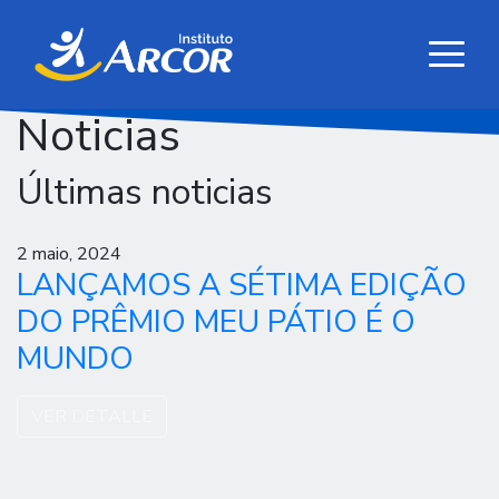
Noticias
Últimas noticias
2 maio, 2024
LANÇAMOS A SÉTIMA EDIÇÃO
DO PRÊMIO MEU PÁTIO É O
MUNDO
VER DETALLE