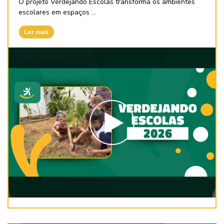
O projeto Verdejando Escolas transforma os ambientes
escolares em espaços ...
Ler mais