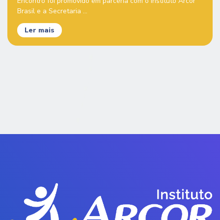
Encontro foi promovido em parceria com o Instituto Arcor
Brasil e a Secretaria ...
Ler mais