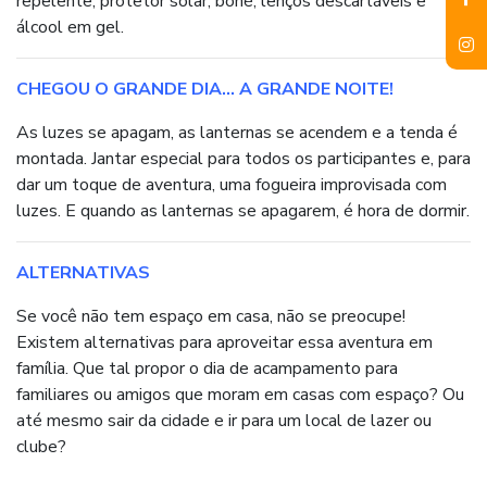
repelente, protetor solar, boné, lenços descartáveis e
álcool em gel.
CHEGOU O GRANDE DIA… A GRANDE NOITE!
As luzes se apagam, as lanternas se acendem e a tenda é
montada. Jantar especial para todos os participantes e, para
dar um toque de aventura, uma fogueira improvisada com
luzes. E quando as lanternas se apagarem, é hora de dormir.
ALTERNATIVAS
Se você não tem espaço em casa, não se preocupe!
Existem alternativas para aproveitar essa aventura em
família. Que tal propor o dia de acampamento para
familiares ou amigos que moram em casas com espaço? Ou
até mesmo sair da cidade e ir para um local de lazer ou
clube?