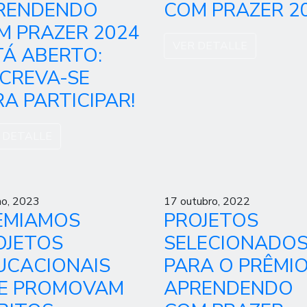
RENDENDO
COM PRAZER 2
M PRAZER 2024
VER DETALLE
TÁ ABERTO:
SCREVA-SE
A PARTICIPAR!
 DETALLE
ho, 2023
17 outubro, 2022
EMIAMOS
PROJETOS
OJETOS
SELECIONADO
UCACIONAIS
PARA O PRÊMI
E PROMOVAM
APRENDENDO