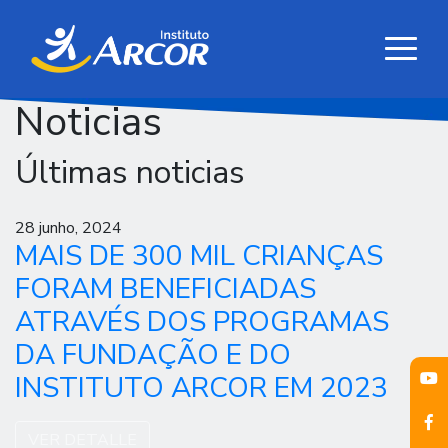
Noticias
Últimas noticias
28 junho, 2024
MAIS DE 300 MIL CRIANÇAS
FORAM BENEFICIADAS
ATRAVÉS DOS PROGRAMAS
DA FUNDAÇÃO E DO
INSTITUTO ARCOR EM 2023
VER DETALLE