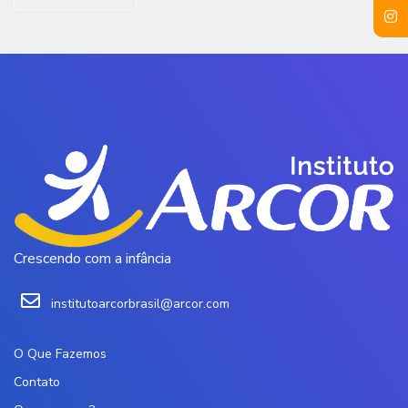
Crescendo com a infância
institutoarcorbrasil@arcor.com
O Que Fazemos
Contato