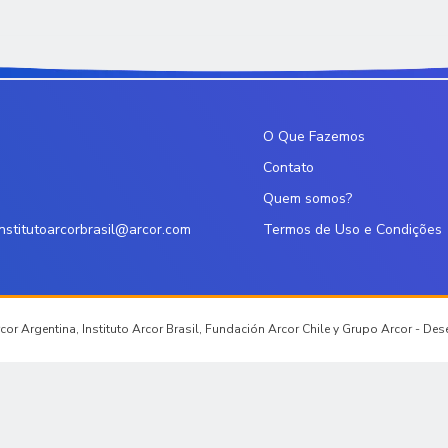
O Que Fazemos
Contato
Quem somos?
institutoarcorbrasil@arcor.com
Termos de Uso e Condições
or Argentina, Instituto Arcor Brasil, Fundación Arcor Chile y Grupo Arcor - De