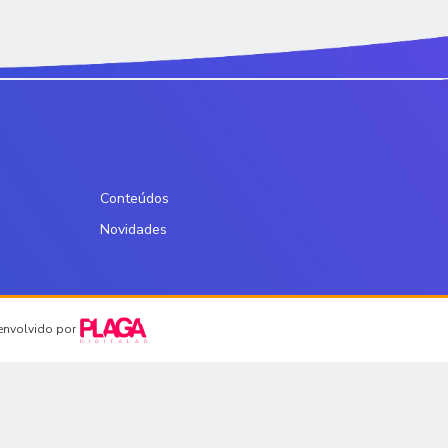
Conteúdos
Novidades
senvolvido por