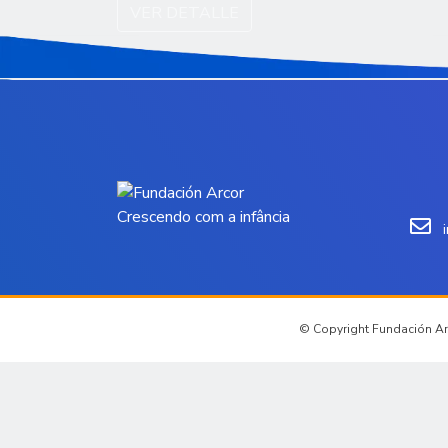
VER DETALLE
Crescendo com a infância
© Copyright Fundación Arc