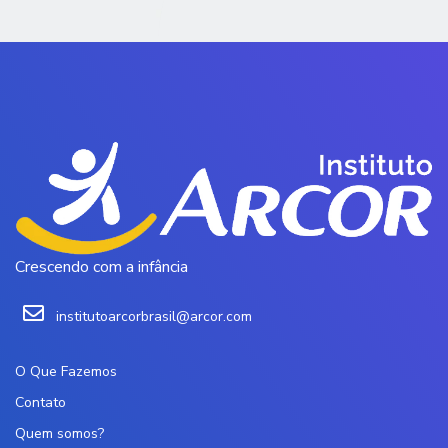
Crescendo com a infância
institutoarcorbrasil@arcor.com
O Que Fazemos
Contato
Quem somos?