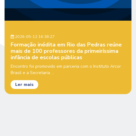
2026-05-12 16:38:27
Formação inédita em Rio das Pedras reúne
mais de 100 professores da primeiríssima
infância de escolas públicas
Encontro foi promovido em parceria com o Instituto Arcor
Brasil e a Secretaria ...
Ler mais