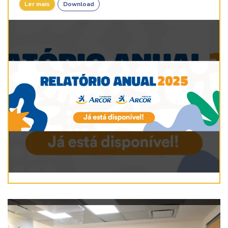
Ler mais
Download