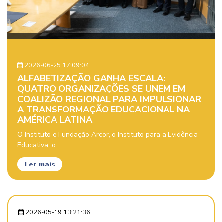
2026-06-25 17:09:04
ALFABETIZAÇÃO GANHA ESCALA:
QUATRO ORGANIZAÇÕES SE UNEM EM
COALIZÃO REGIONAL PARA IMPULSIONAR
A TRANSFORMAÇÃO EDUCACIONAL NA
AMÉRICA LATINA
O Instituto e Fundação Arcor, o Instituto para a Evidência
Educativa, o ...
Ler mais
2026-05-19 13:21:36