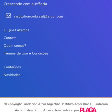
Crescendo com a infância
institutoarcorbrasil@arcor.com
O Que Fazemos
Contato
Quem somos?
Termos de Uso e Condições
Conteúdos
Novidades
© Copyright Fundación Arcor Argentina, Instituto Arcor Brasil, Fundación
Arcor Chile y Grupo Arcor - Desenvolvido por