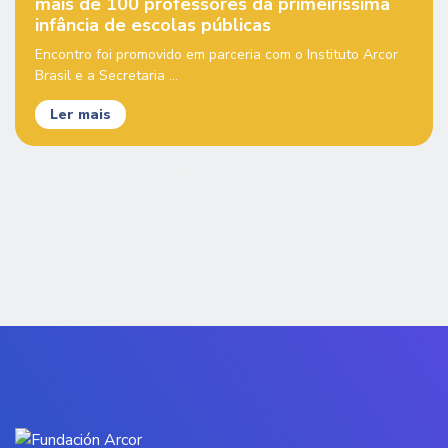
mais de 100 professores da primeiríssima
infância de escolas públicas
Encontro foi promovido em parceria com o Instituto Arcor
Brasil e a Secretaria ...
Ler mais