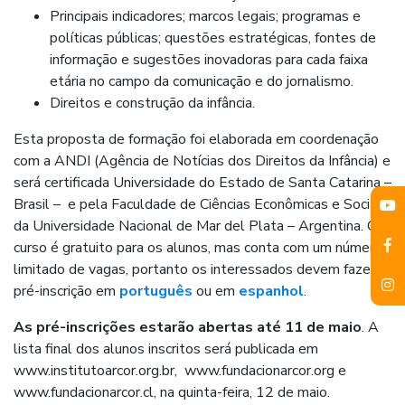
Principais indicadores; marcos legais; programas e
políticas públicas; questões estratégicas, fontes de
informação e sugestões inovadoras para cada faixa
etária no campo da comunicação e do jornalismo.
Direitos e construção da infância.
Esta proposta de formação foi elaborada em coordenação
com a ANDI (Agência de Notícias dos Direitos da Infância) e
será certificada Universidade do Estado de Santa Catarina –
Brasil – e pela Faculdade de Ciências Econômicas e Sociais
da Universidade Nacional de Mar del Plata – Argentina. O
curso é gratuito para os alunos, mas conta com um número
limitado de vagas, portanto os interessados ​​devem fazer a
pré-inscrição em
português
ou em
espanhol
.
As pré-inscrições estarão abertas até 11 de maio
. A
lista final dos alunos inscritos será publicada em
www.institutoarcor.org.br, www.fundacionarcor.org e
www.fundacionarcor.cl, na quinta-feira, 12 de maio.