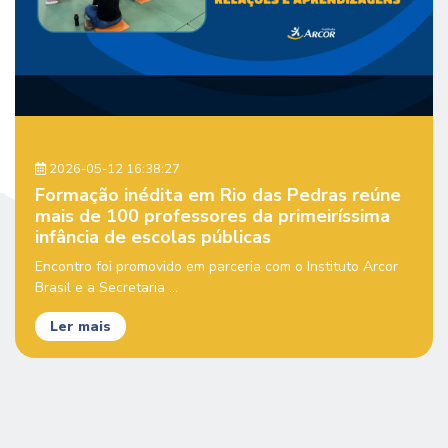
2026-05-12 16:38:27
Formação inédita em Rio das Pedras reúne
mais de 100 professores da primeiríssima
infância de escolas públicas
Encontro foi promovido em parceria com o Instituto Arcor
Brasil e a Secretaria ...
Ler mais