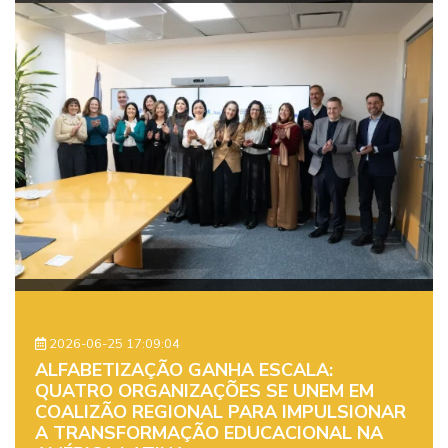
2026-06-25 17:09:04
ALFABETIZAÇÃO GANHA ESCALA:
QUATRO ORGANIZAÇÕES SE UNEM EM
COALIZÃO REGIONAL PARA IMPULSIONAR
A TRANSFORMAÇÃO EDUCACIONAL NA