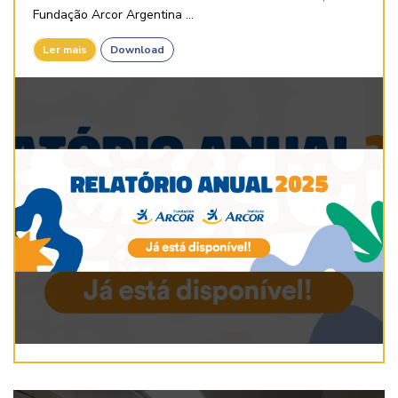
Fundação Arcor Argentina ...
Ler mais
Download