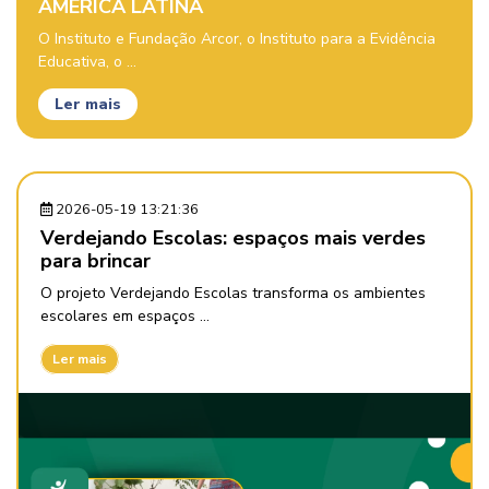
AMÉRICA LATINA
O Instituto e Fundação Arcor, o Instituto para a Evidência
Educativa, o ...
Ler mais
2026-05-19 13:21:36
Verdejando Escolas: espaços mais verdes
para brincar
O projeto Verdejando Escolas transforma os ambientes
escolares em espaços ...
Ler mais