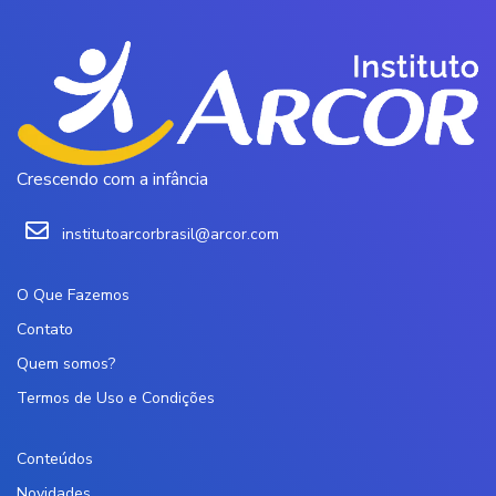
Crescendo com a infância
institutoarcorbrasil@arcor.com
O Que Fazemos
Contato
Quem somos?
Termos de Uso e Condições
Conteúdos
Novidades