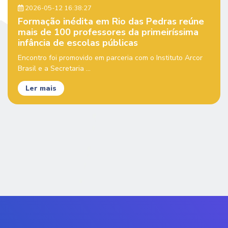
2026-05-12 16:38:27
Formação inédita em Rio das Pedras reúne
mais de 100 professores da primeiríssima
infância de escolas públicas
Encontro foi promovido em parceria com o Instituto Arcor
Brasil e a Secretaria ...
Ler mais