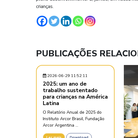
crianças.
PUBLICAÇÕES RELACI
2026-06-29 11:52:11
2025: um ano de
trabalho sustentado
para crianças na América
Latina
O Relatório Anual de 2025 do
Instituto Arcor Brasil, Fundação
Arcor Argentina ...
Ler mais
Download