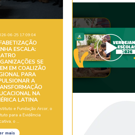
26-06-25 17:09:04
FABETIZAÇÃO
NHA ESCALA:
ATRO
GANIZAÇÕES SE
EM EM COALIZÃO
GIONAL PARA
PULSIONAR A
ANSFORMAÇÃO
UCACIONAL NA
ÉRICA LATINA
stituto e Fundação Arcor, o
ituto para a Evidência
ativa, o ...
er mais