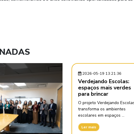
ONADAS
2026-05-19 13:21:36
Verdejando Escolas:
espaços mais verdes
para brincar
O projeto Verdejando Escola
transforma os ambientes
escolares em espaços ...
Ler mais