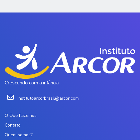
Crescendo com a infância
institutoarcorbrasil@arcor.com
O Que Fazemos
Contato
Quem somos?