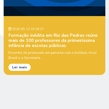
2026-05-12 16:38:27
Formação inédita em Rio das Pedras reúne
mais de 100 professores da primeiríssima
infância de escolas públicas
Encontro foi promovido em parceria com o Instituto Arcor
Brasil e a Secretaria ...
Ler mais