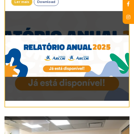
Ler mais
Download