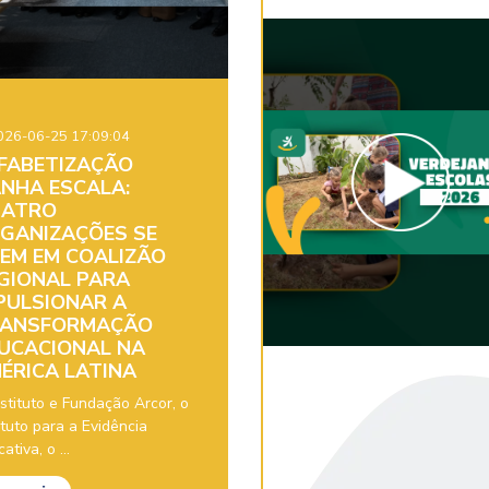
26-06-25 17:09:04
FABETIZAÇÃO
NHA ESCALA:
ATRO
GANIZAÇÕES SE
EM EM COALIZÃO
GIONAL PARA
PULSIONAR A
ANSFORMAÇÃO
UCACIONAL NA
ÉRICA LATINA
stituto e Fundação Arcor, o
ituto para a Evidência
ativa, o ...