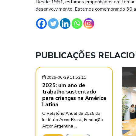
Desde 1991, estamos empenhados em tornar visí
desenvolvimento. Estamos comemorando 30 anos
PUBLICAÇÕES RELACI
2026-06-29 11:52:11
2025: um ano de
trabalho sustentado
para crianças na América
Latina
O Relatório Anual de 2025 do
Instituto Arcor Brasil, Fundação
Arcor Argentina ...