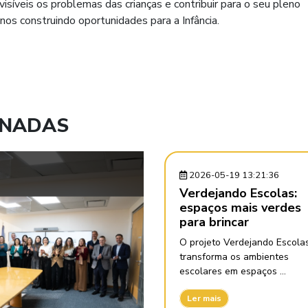
veis os problemas das crianças e contribuir para o seu pleno
 construindo oportunidades para a Infância.
ONADAS
2026-05-19 13:21:36
Verdejando Escolas:
espaços mais verdes
para brincar
O projeto Verdejando Escola
transforma os ambientes
escolares em espaços ...
Ler mais