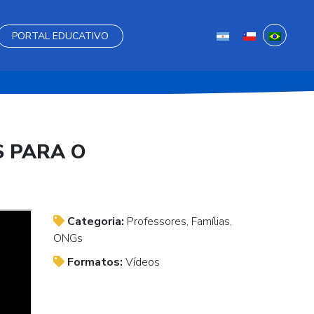
PORTAL EDUCATIVO
S PARA O
Categoria:
Professores, Famílias,
ONGs
Formatos:
Vídeos