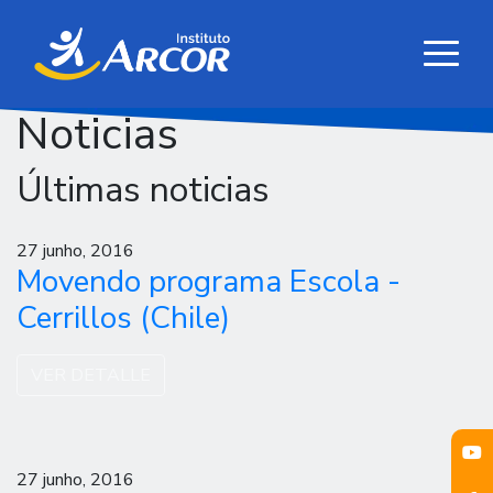
Noticias
Últimas noticias
27 junho, 2016
Movendo programa Escola -
Cerrillos (Chile)
VER DETALLE
27 junho, 2016