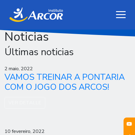
Noticias
Últimas noticias
2 maio, 2022
VAMOS TREINAR A PONTARIA
COM O JOGO DOS ARCOS!
VER DETALLE
10 fevereiro, 2022