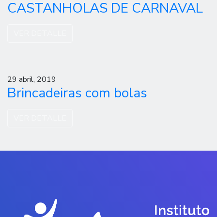
CASTANHOLAS DE CARNAVAL
VER DETALLE
29 abril, 2019
Brincadeiras com bolas
VER DETALLE