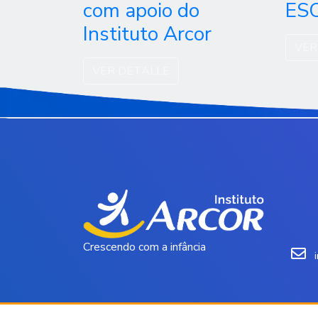
com apoio do
ES
Instituto Arcor
VER
VER DETALLE
Crescendo com a infância