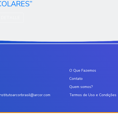
COLARES”
 DETALLE
O Que Fazemos
Contato
Quem somos?
institutoarcorbrasil@arcor.com
Termos de Uso e Condições