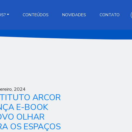
OS?
CONTEÚDOS
NOVIDADES
CONTATO
ereiro, 2024
STITUTO ARCOR
NÇA E-BOOK
OVO OLHAR
RA OS ESPAÇOS