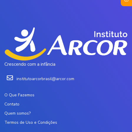
Crescendo com a infância
institutoarcorbrasil@arcor.com
O Que Fazemos
Contato
Quem somos?
Termos de Uso e Condições