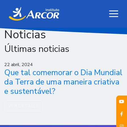
Noticias
Últimas noticias
22 abril, 2024
Que tal comemorar o Dia Mundial
da Terra de uma maneira criativa
e sustentável?
VER DETALLE