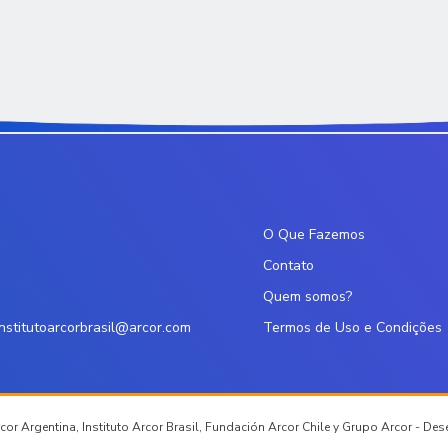
O Que Fazemos
Contato
Quem somos?
institutoarcorbrasil@arcor.com
Termos de Uso e Condições
or Argentina, Instituto Arcor Brasil, Fundación Arcor Chile y Grupo Arcor - De