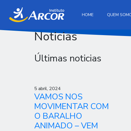
HOME
QUEM SOM
Noticias
Últimas noticias
5 abril, 2024
VAMOS NOS
MOVIMENTAR COM
O BARALHO
ANIMADO – VEM