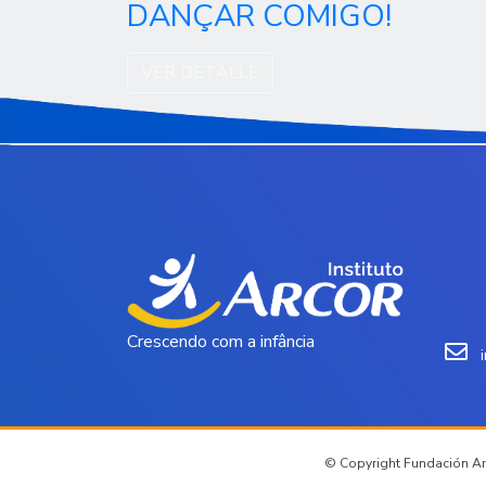
DANÇAR COMIGO!
VER DETALLE
Crescendo com a infância
© Copyright Fundación Arc