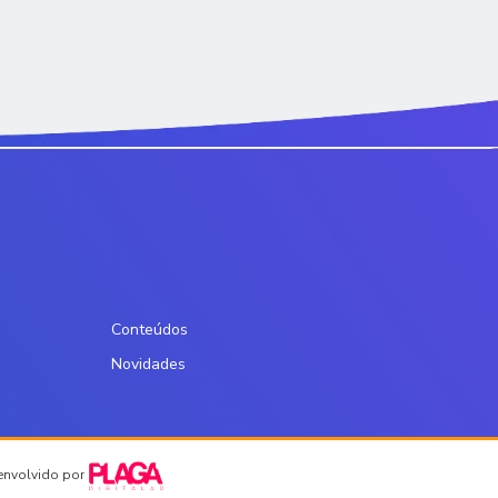
Conteúdos
Novidades
senvolvido por