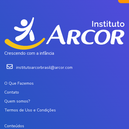
Crescendo com a infância
institutoarcorbrasil@arcor.com
O Que Fazemos
Contato
Quem somos?
Termos de Uso e Condições
Conteúdos