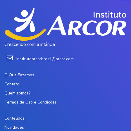
Crescendo com a infância
institutoarcorbrasil@arcor.com
O Que Fazemos
Contato
Quem somos?
Termos de Uso e Condições
Conteúdos
Novidades