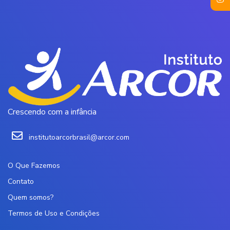
Crescendo com a infância
institutoarcorbrasil@arcor.com
O Que Fazemos
Contato
Quem somos?
Termos de Uso e Condições