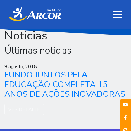
Noticias
Últimas noticias
9 agosto, 2018
FUNDO JUNTOS PELA
EDUCAÇÃO COMPLETA 15
ANOS DE AÇÕES INOVADORAS
VER DETALLE