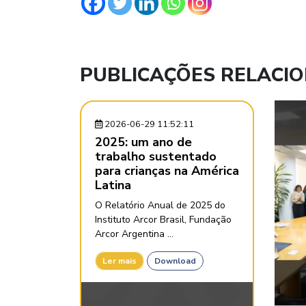
PUBLICAÇÕES RELACI
2026-06-29 11:52:11
2025: um ano de
trabalho sustentado
para crianças na América
Latina
O Relatório Anual de 2025 do
Instituto Arcor Brasil, Fundação
Arcor Argentina ...
Ler mais
Download