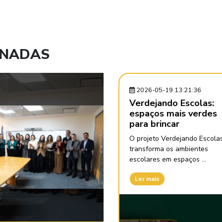
ONADAS
2026-05-19 13:21:36
Verdejando Escolas:
espaços mais verdes
para brincar
O projeto Verdejando Escola
transforma os ambientes
escolares em espaços ...
Ler mais