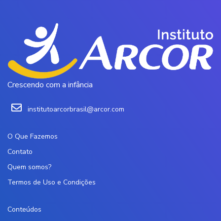
Crescendo com a infância
institutoarcorbrasil@arcor.com
O Que Fazemos
Contato
Quem somos?
Termos de Uso e Condições
Conteúdos