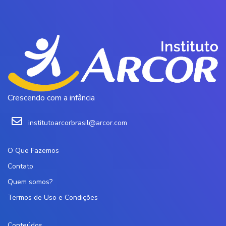
Crescendo com a infância
institutoarcorbrasil@arcor.com
O Que Fazemos
Contato
Quem somos?
Termos de Uso e Condições
Conteúdos