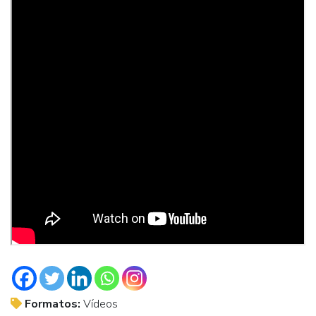
Formatos:
Vídeos