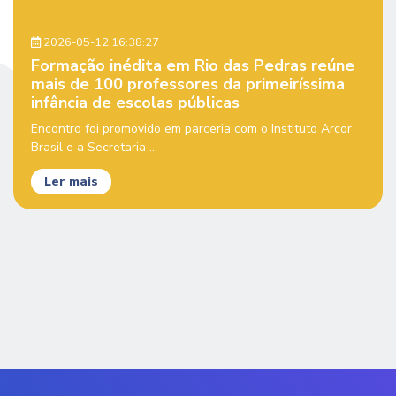
2026-05-12 16:38:27
Formação inédita em Rio das Pedras reúne
mais de 100 professores da primeiríssima
infância de escolas públicas
Encontro foi promovido em parceria com o Instituto Arcor
Brasil e a Secretaria ...
Ler mais