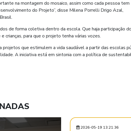
portante na montagem do mosaico, assim como cada pessoa tem
senvolvimento do Projeto”, disse Milena Porrelli Drigo Azal,
rasil.
idos de forma coletiva dentro da escola. Que haja participação d
 e crianças, para que o projeto tenha várias vozes.
rojetos que estimulem a vida saudável a partir das escolas pú
dade. A iniciativa está em sintonia com a política de sustentabi
ONADAS
2026-05-19 13:21:36