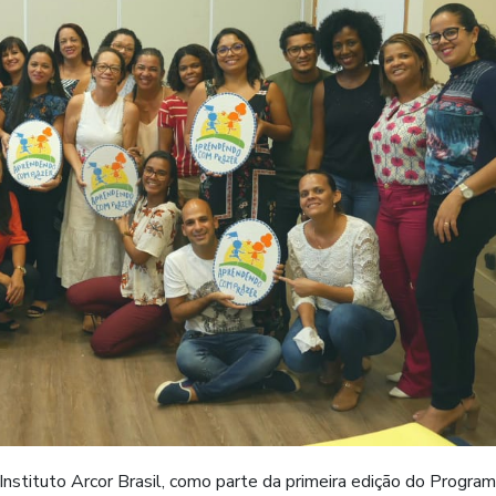
nstituto Arcor Brasil, como parte da primeira edição do Progra