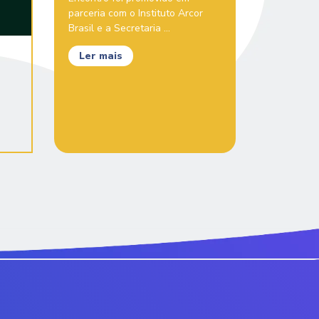
parceria com o Instituto Arcor
Brasil e a Secretaria ...
Ler mais