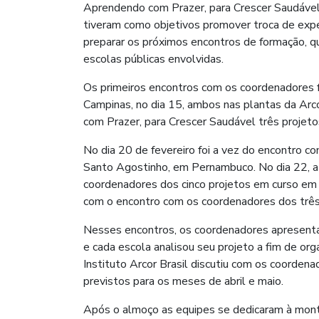
Aprendendo com Prazer, para Crescer Saudável, 
tiveram como objetivos promover troca de expe
preparar os próximos encontros de formação, q
escolas públicas envolvidas.
Os primeiros encontros com os coordenadores f
Campinas, no dia 15, ambos nas plantas da Arc
com Prazer, para Crescer Saudável três projet
No dia 20 de fevereiro foi a vez do encontro 
Santo Agostinho, em Pernambuco. No dia 22, a 
coordenadores dos cinco projetos em curso em 
com o encontro com os coordenadores dos três 
Nesses encontros, os coordenadores apresenta
e cada escola analisou seu projeto a fim de org
Instituto Arcor Brasil discutiu com os coorden
previstos para os meses de abril e maio.
Após o almoço as equipes se dedicaram à mont