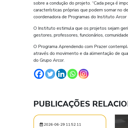
sobre a condução do projeto. “Cada peça é im
características próprias que podem somar no de
coordenadora de Programas do Instituto Arcor B
O Instituto estimula que os projetos sejam ger
gestores, professores, funcionários, comunidade
O Programa Aprendendo com Prazer contempla p
através do movimento e da alimentação de quali
do Grupo Arcor.
PUBLICAÇÕES RELACI
2026-06-29 11:52:11