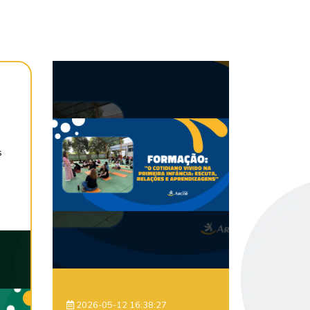
s
2026-05-12 16:38:27