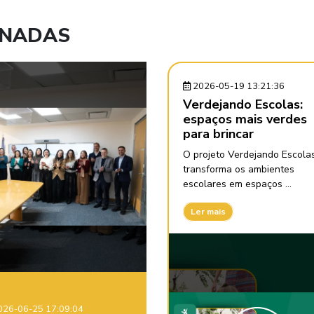
ONADAS
2026-05-19 13:21:36
Verdejando Escolas:
espaços mais verdes
para brincar
O projeto Verdejando Escola
transforma os ambientes
escolares em espaços ...
Ler mais
26-06-25 17:09:04