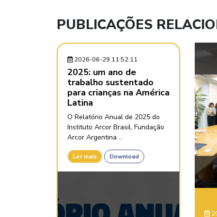
PUBLICAÇÕES RELACI
2026-06-29 11:52:11
2025: um ano de
trabalho sustentado
para crianças na América
Latina
O Relatório Anual de 2025 do
Instituto Arcor Brasil, Fundação
Arcor Argentina ...
Ler mais
Download
20