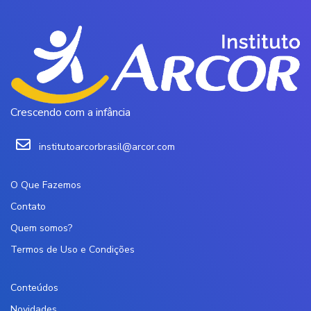
Crescendo com a infância
institutoarcorbrasil@arcor.com
O Que Fazemos
Contato
Quem somos?
Termos de Uso e Condições
Conteúdos
Novidades