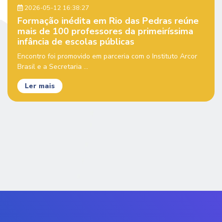
2026-05-12 16:38:27
Formação inédita em Rio das Pedras reúne
mais de 100 professores da primeiríssima
infância de escolas públicas
Encontro foi promovido em parceria com o Instituto Arcor
Brasil e a Secretaria ...
Ler mais