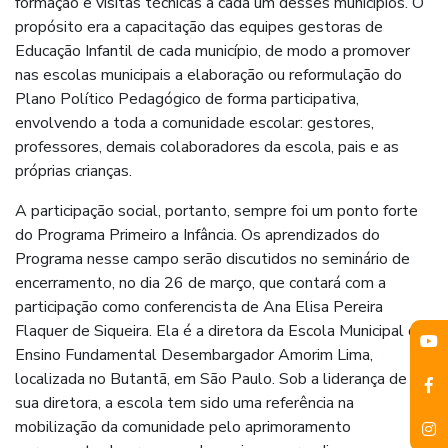
formação e visitas técnicas a cada um desses municípios. O
propósito era a capacitação das equipes gestoras de
Educação Infantil de cada município, de modo a promover
nas escolas municipais a elaboração ou reformulação do
Plano Político Pedagógico de forma participativa,
envolvendo a toda a comunidade escolar: gestores,
professores, demais colaboradores da escola, pais e as
próprias crianças.
A participação social, portanto, sempre foi um ponto forte
do Programa Primeiro a Infância. Os aprendizados do
Programa nesse campo serão discutidos no seminário de
encerramento, no dia 26 de março, que contará com a
participação como conferencista de Ana Elisa Pereira
Flaquer de Siqueira. Ela é a diretora da Escola Municipal de
Ensino Fundamental Desembargador Amorim Lima,
localizada no Butantã, em São Paulo. Sob a liderança de
sua diretora, a escola tem sido uma referência na
mobilização da comunidade pelo aprimoramento