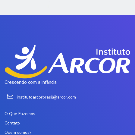
Crescendo com a infância
institutoarcorbrasil@arcor.com
O Que Fazemos
Contato
Quem somos?