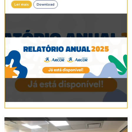
Ler mais
Download