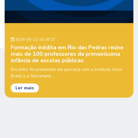
2026-05-12 16:38:27
Formação inédita em Rio das Pedras reúne
mais de 100 professores da primeiríssima
infância de escolas públicas
Encontro foi promovido em parceria com o Instituto Arcor
Brasil e a Secretaria ...
Ler mais