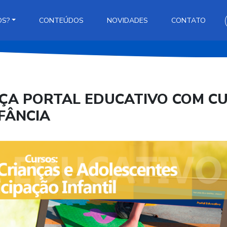
OS?
CONTEÚDOS
NOVIDADES
CONTATO
NÇA PORTAL EDUCATIVO COM C
FÂNCIA