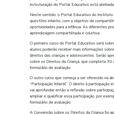
estruturação do Portal Educativo está alinhad
Neste sentido, o Portal Educativo do Instituto
questões infantis, com o objetivo de comparti
oportunidades para a infância. As diferentes p
aprendizagem compartilhada e coletiva.
O primeiro curso do Portal Educativo será sobr
alunos poderão receber mais informações sobre
direitos das crianças e adolescentes. Serão ap
sobre os Direitos da Criança, que completa 30
formulário de avaliação.
O outro curso que começa a ser oferecido na abe
“Participação Infantil”. O direito à participação
vai aprofundar então a reflexão sobre participa
ampliar e qualificar essa participação, por exe
formulário de avaliação.
A Convenção sobre os Direitos da Criança foi 