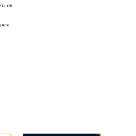
28, de
 para