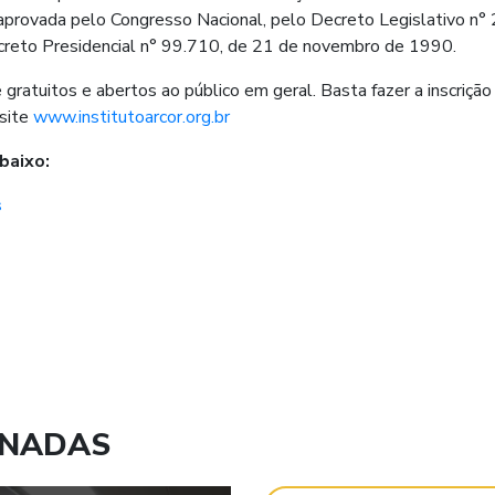
aprovada pelo Congresso Nacional, pelo Decreto Legislativo n° 
reto Presidencial n° 99.710, de 21 de novembro de 1990.
gratuitos e abertos ao público em geral. Basta fazer a inscrição
 site
www.institutoarcor.org.br
baixo:
s
ONADAS