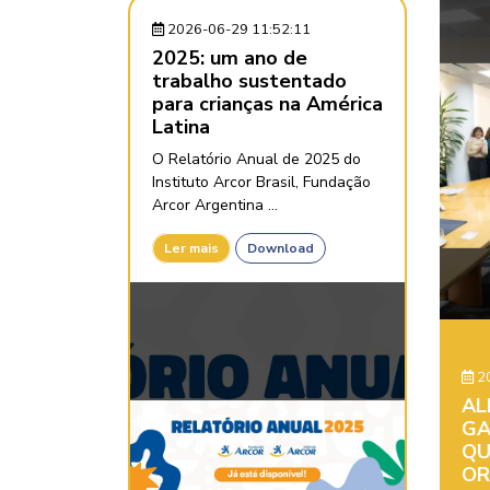
2026-06-29 11:52:11
2025: um ano de
trabalho sustentado
para crianças na América
Latina
O Relatório Anual de 2025 do
Instituto Arcor Brasil, Fundação
Arcor Argentina ...
Ler mais
Download
20
AL
GA
QU
OR