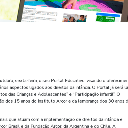
outubro, sexta-feira, o seu Portal Educativo, visando o oferecime
ários aspectos ligados aos direitos da infância. O Portal já será 
tos das Crianças e Adolescentes” e “Participação infantil”. O
 dos 15 anos do Instituto Arcor e da lembrança dos 30 anos 
nais que atuam com a implementação de direitos da infância e
rcor Brasil e da Fundação Arcor, da Argentina e do Chile. A