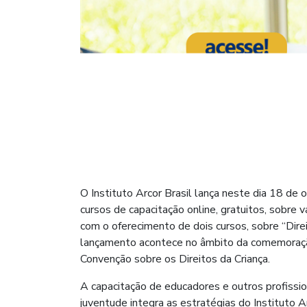
O Instituto Arcor Brasil lança neste dia 18 de 
cursos de capacitação online, gratuitos, sobre v
com o oferecimento de dois cursos, sobre “Direi
lançamento acontece no âmbito da comemoração
Convenção sobre os Direitos da Criança.
A capacitação de educadores e outros profissio
juventude integra as estratégias do Instituto A