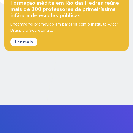
Formação inédita em Rio das Pedras reúne
mais de 100 professores da primeiríssima
infância de escolas públicas
Encontro foi promovido em parceria com o Instituto Arcor
Brasil e a Secretaria ...
Ler mais