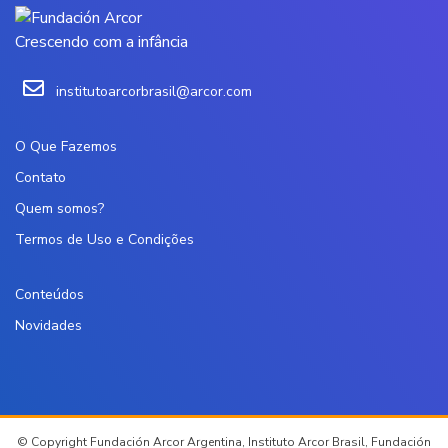
Crescendo com a infância
institutoarcorbrasil@arcor.com
O Que Fazemos
Contato
Quem somos?
Termos de Uso e Condições
Conteúdos
Novidades
© Copyright Fundación Arcor Argentina, Instituto Arcor Brasil, Fundación