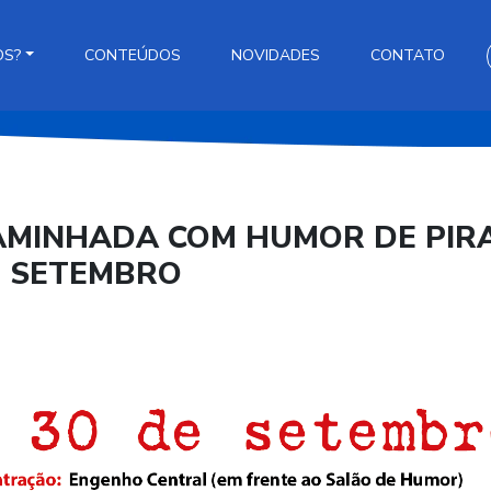
OS?
CONTEÚDOS
NOVIDADES
CONTATO
CAMINHADA COM HUMOR DE PIR
E SETEMBRO