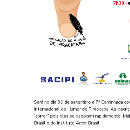
Será no dia 30 de setembro a 7ª Caminhada co
Internacional de Humor de Piracicaba. As inscr
“correr” pois elas se esgotam rapidamente. M
Brasil e do Instituto Arcor Brasil.