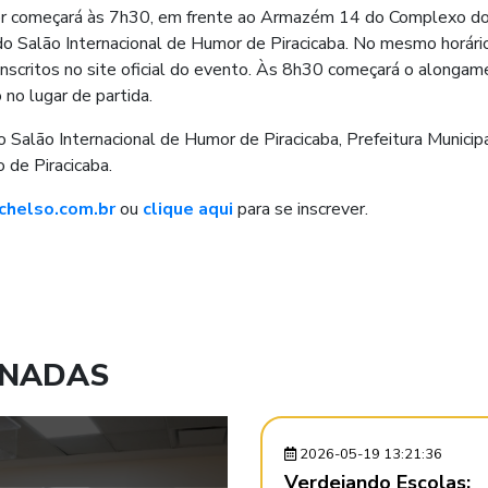
or começará às 7h30, em frente ao Armazém 14 do Complexo d
do Salão Internacional de Humor de Piracicaba. No mesmo horári
s inscritos no site oficial do evento. Às 8h30 começará o alonga
 no lugar de partida.
Salão Internacional de Humor de Piracicaba, Prefeitura Municip
 de Piracicaba.
helso.com.br
ou
clique aqui
para se inscrever.
ONADAS
2026-05-19 13:21:36
Verdejando Escolas: