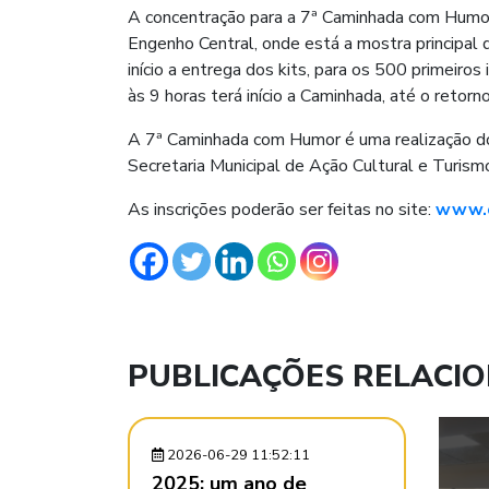
A concentração para a 7ª Caminhada com Hum
Engenho Central, onde está a mostra principal 
início a entrega dos kits, para os 500 primeiro
às 9 horas terá início a Caminhada, até o retorno
A 7ª Caminhada com Humor é uma realização do 
Secretaria Municipal de Ação Cultural e Turismo
As inscrições poderão ser feitas no site:
www.c
PUBLICAÇÕES RELACI
2026-06-29 11:52:11
2025: um ano de