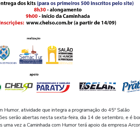
m Humor, atividade que integra a programação do 45º Salão
ições serão abertas nesta sexta-feira, dia 14 de setembro, e é b
ais uma vez a Caminhada com Humor terá apoio da empresa Arcor