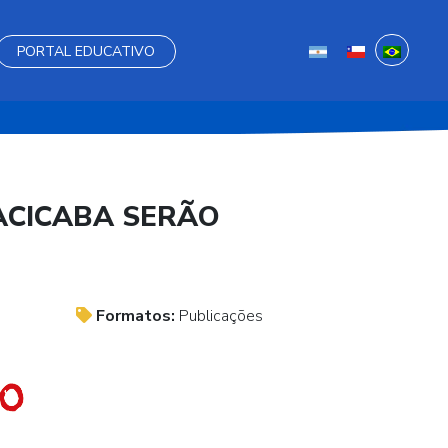
PORTAL EDUCATIVO
ACICABA SERÃO
Formatos:
Publicações