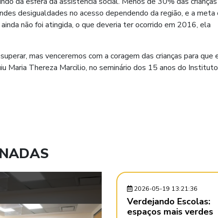
indo da esfera da assistência social. Menos de 30% das crianças
andes desigualdades no acesso dependendo da região, e a meta
inda não foi atingida, o que deveria ter ocorrido em 2016, ela
 superar, mas venceremos com a coragem das crianças para que 
iu Maria Thereza Marcilio, no seminário dos 15 anos do Instituto
ONADAS
2026-05-19 13:21:36
Verdejando Escolas:
espaços mais verdes