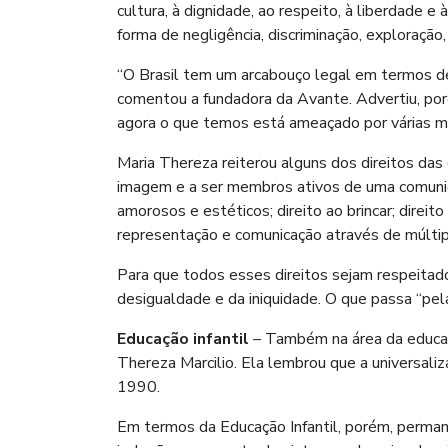
cultura, à dignidade, ao respeito, à liberdade e 
forma de negligência, discriminação, exploração,
“O Brasil tem um arcabouço legal em termos de 
comentou a fundadora da Avante. Advertiu, poré
agora o que temos está ameaçado por várias me
Maria Thereza reiterou alguns dos direitos das 
imagem e a ser membros ativos de uma comunid
amorosos e estéticos; direito ao brincar; direi
representação e comunicação através de múltip
Para que todos esses direitos sejam respeitad
desigualdade e da iniquidade. O que passa “pela
Educação infantil
– Também na área da educaçã
Thereza Marcilio. Ela lembrou que a universali
1990.
Em termos da Educação Infantil, porém, perma