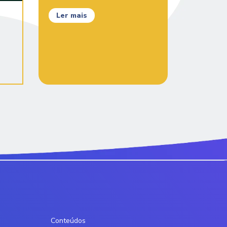
Ler mais
Conteúdos