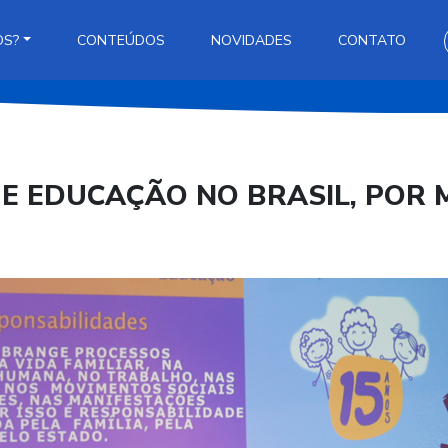
OS?
CONTEÚDOS
NOVIDADES
CONTATO
A E EDUCAÇÃO NO BRASIL, POR