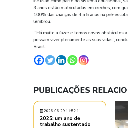
inclusão como parte do sistema educacional, sa
3 anos estão matriculadas em creches, com gr
100% das crianças de 4 a 5 anos na pré-escola a
lembrou.
“Há muito a fazer e temos novos obstáculos a
possam viver plenamente as suas vidas”, conclu
Brasil.
PUBLICAÇÕES RELACI
2026-06-29 11:52:11
2025: um ano de
trabalho sustentado