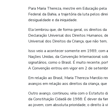
Para Maria Thereza, mestre em Educação pela 
Federal da Bahia, a trajetória da luta pelos dir
desigualdade e da iniquidade.
Ela lembrou que, de forma geral, os direitos 
Declaração Universal dos Direitos Humanos, de
Universal dos Direitos da Criança, que não tem, 
Isso veio a acontecer somente em 1989, com a
Nações Unidas, da Convenção Internacional sobr
signatários, como o Brasil. É muito recente, por
A Convenção entrou em vigor em 2 de setemb
Em relação ao Brasil, Maria Thereza Marcilio r
avanços em relação aos direitos da criança, qu
Outro avanço, continuou, viria com o Estatuto 
da Constituição Cidadã de 1988: É dever da fam
ao jovem, com absoluta prioridade, o direito à vi