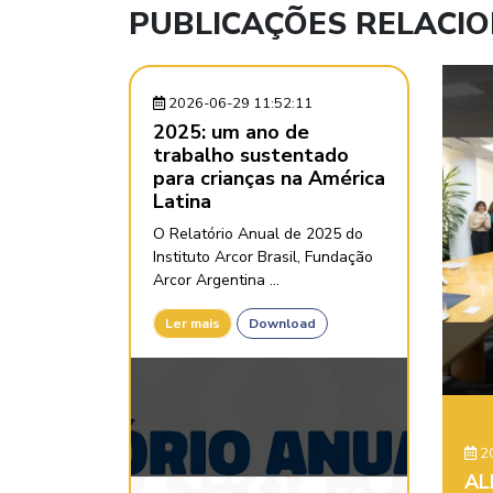
PUBLICAÇÕES RELACI
2026-06-29 11:52:11
2025: um ano de
trabalho sustentado
para crianças na América
Latina
O Relatório Anual de 2025 do
Instituto Arcor Brasil, Fundação
Arcor Argentina ...
Ler mais
Download
20
AL