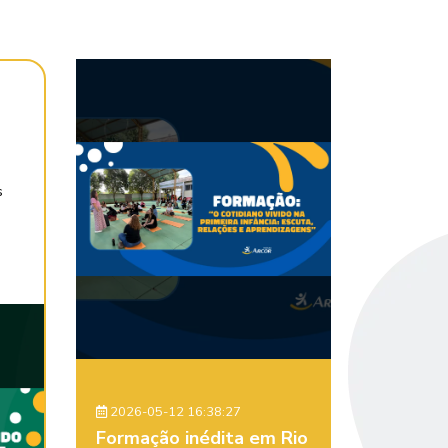
s
2026-05-12 16:38:27
Formação inédita em Rio