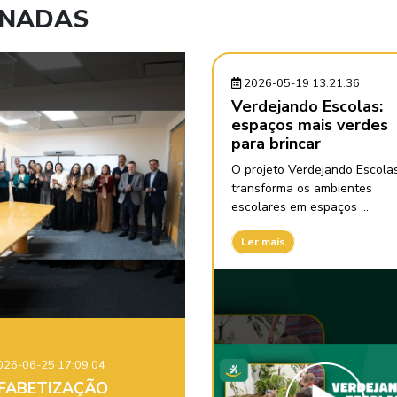
ONADAS
2026-05-19 13:21:36
Verdejando Escolas:
espaços mais verdes
para brincar
O projeto Verdejando Escola
transforma os ambientes
escolares em espaços ...
Ler mais
26-06-25 17:09:04
FABETIZAÇÃO