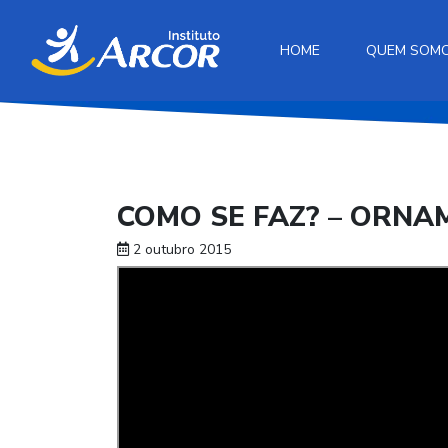
HOME
QUEM SOM
COMO SE FAZ? – ORNA
2 outubro 2015