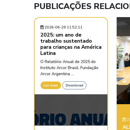
PUBLICAÇÕES RELACI
2026-06-29 11:52:11
2025: um ano de
trabalho sustentado
para crianças na América
Latina
O Relatório Anual de 2025 do
Instituto Arcor Brasil, Fundação
Arcor Argentina ...
Ler mais
Download
20
AL