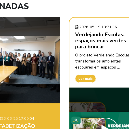
ONADAS
2026-05-19 13:21:36
Verdejando Escolas:
espaços mais verdes
para brincar
O projeto Verdejando Escola
transforma os ambientes
escolares em espaços ...
Ler mais
26-06-25 17:09:04
FABETIZAÇÃO