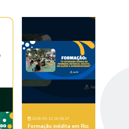
s
2026-05-12 16:38:27
Formação inédita em Rio