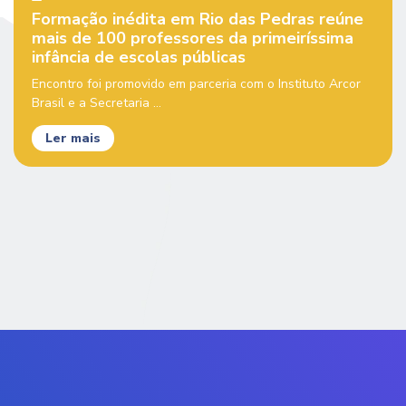
Formação inédita em Rio das Pedras reúne
mais de 100 professores da primeiríssima
infância de escolas públicas
Encontro foi promovido em parceria com o Instituto Arcor
Brasil e a Secretaria ...
Ler mais