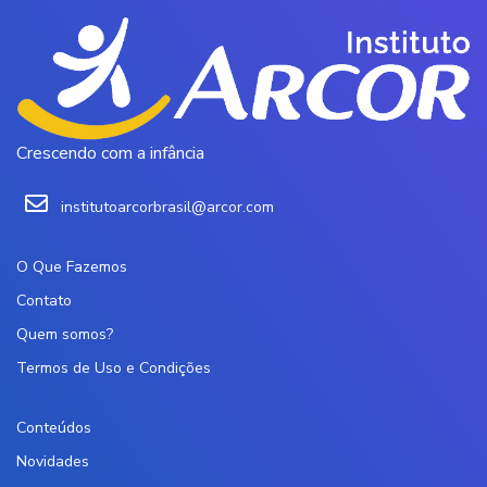
Crescendo com a infância
institutoarcorbrasil@arcor.com
O Que Fazemos
Contato
Quem somos?
Termos de Uso e Condições
Conteúdos
Novidades