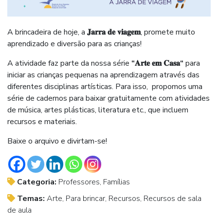
A brincadeira de hoje, a
𝐉𝐚𝐫𝐫𝐚
𝐝𝐞
𝐯𝐢𝐚𝐠𝐞𝐦
, promete muito
aprendizado e diversão para as crianças!
A atividade faz parte da nossa série
“
𝐀𝐫𝐭𝐞
𝐞𝐦
𝐂𝐚𝐬𝐚
“
para
iniciar as crianças pequenas na aprendizagem através das
diferentes disciplinas artísticas. Para isso, propomos uma
série de cadernos para baixar gratuitamente com atividades
de música, artes plásticas, literatura etc., que incluem
recursos e materiais.
Baixe o arquivo e divirtam-se!
Categoria:
Professores, Famílias
Temas:
Arte, Para brincar, Recursos, Recursos de sala
de aula