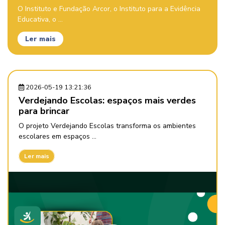
O Instituto e Fundação Arcor, o Instituto para a Evidência
Educativa, o ...
Ler mais
2026-05-19 13:21:36
Verdejando Escolas: espaços mais verdes
para brincar
O projeto Verdejando Escolas transforma os ambientes
escolares em espaços ...
Ler mais