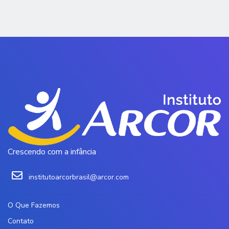
Crescendo com a infância
institutoarcorbrasil@arcor.com
O Que Fazemos
Contato