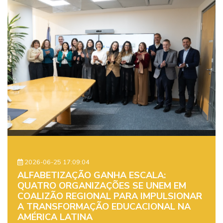
2026-06-25 17:09:04
ALFABETIZAÇÃO GANHA ESCALA:
QUATRO ORGANIZAÇÕES SE UNEM EM
COALIZÃO REGIONAL PARA IMPULSIONAR
A TRANSFORMAÇÃO EDUCACIONAL NA
AMÉRICA LATINA