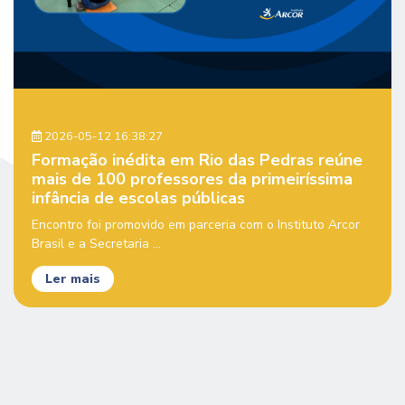
2026-05-12 16:38:27
Formação inédita em Rio das Pedras reúne
mais de 100 professores da primeiríssima
infância de escolas públicas
Encontro foi promovido em parceria com o Instituto Arcor
Brasil e a Secretaria ...
Ler mais