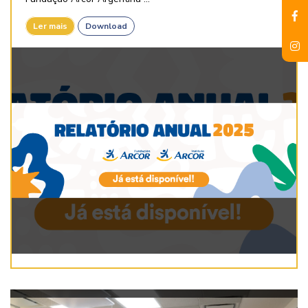
Ler mais
Download